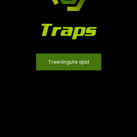
Treeningute ajad