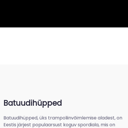
Batuudihüpped
Batuudihüpped, üks trampoliinvõimlemise aladest, on
Eestis järjest populaarsust koguv spordiala, mis on